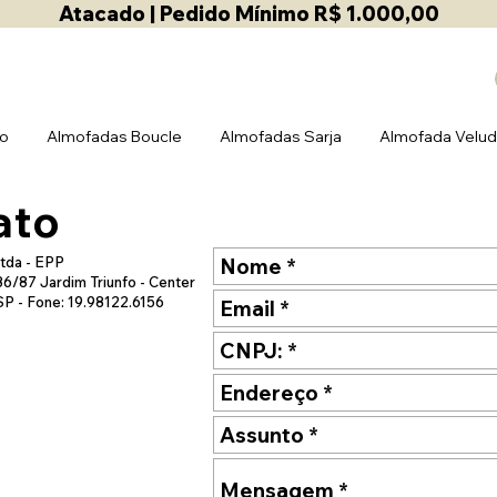
Atacado | Pedido Mínimo R$ 1.000,00
ho
Almofadas Boucle
Almofadas Sarja
Almofada Velu
ato
tda - EPP
 86/87 Jardim Triunfo - Center
SP - Fone: 19.98122.6156