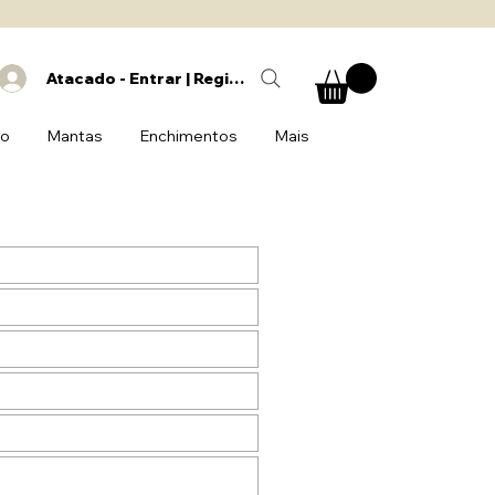
Atacado - Entrar | Registrar
do
Mantas
Enchimentos
Mais