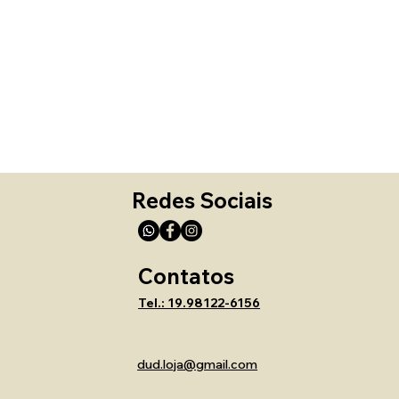
Redes Sociais
Contatos
Tel.: 19.98122-6156
dud.loja@gmail.com