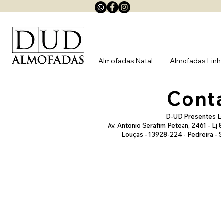
Almofadas Natal
Almofadas Lin
Cont
D-UD Presentes L
Av. Antonio Serafim Petean, 2461 - Lj
Louças - 13928-224 - Pedreira - 